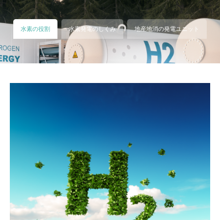
水素の役割
水素発電のしくみ
地産地消の発電ユニット