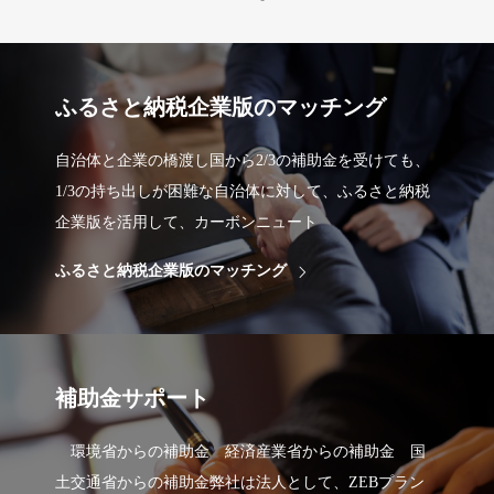
ふるさと納税企業版のマッチング
自治体と企業の橋渡し国から2/3の補助金を受けても、
1/3の持ち出しが困難な自治体に対して、ふるさと納税
企業版を活用して、カーボンニュート
ふるさと納税企業版のマッチング
補助金サポート
環境省からの補助金 経済産業省からの補助金 国
土交通省からの補助金弊社は法人として、ZEBプラン