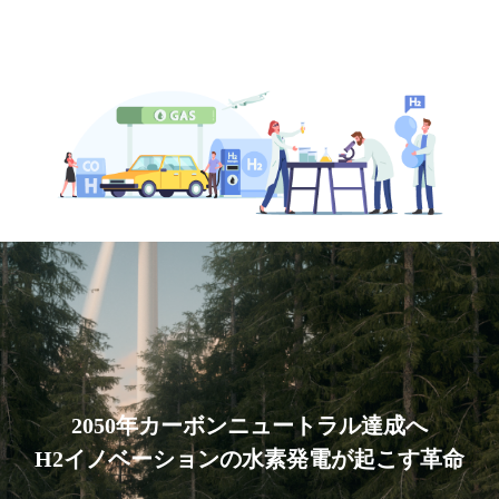
2050年カーボンニュートラル達成へ
H2イノベーションの水素発電が起こす革命