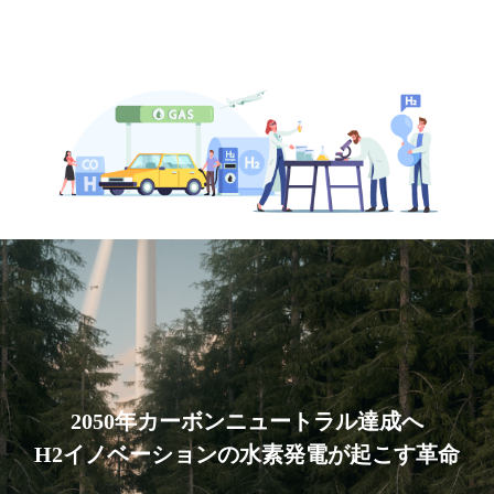
2050年カーボンニュートラル達成へ
H2イノベーションの水素発電が起こす革命