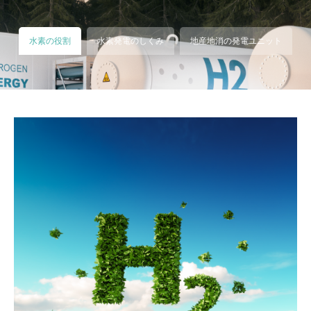
水素の役割
水素発電のしくみ
地産地消の発電ユニット