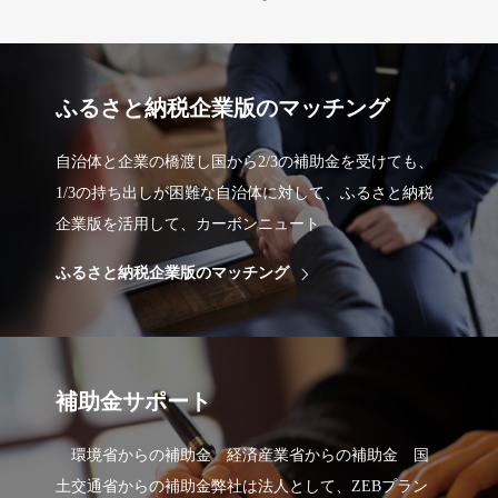
ふるさと納税企業版のマッチング
自治体と企業の橋渡し国から2/3の補助金を受けても、
1/3の持ち出しが困難な自治体に対して、ふるさと納税
企業版を活用して、カーボンニュート
ふるさと納税企業版のマッチング
補助金サポート
環境省からの補助金 経済産業省からの補助金 国
土交通省からの補助金弊社は法人として、ZEBプラン