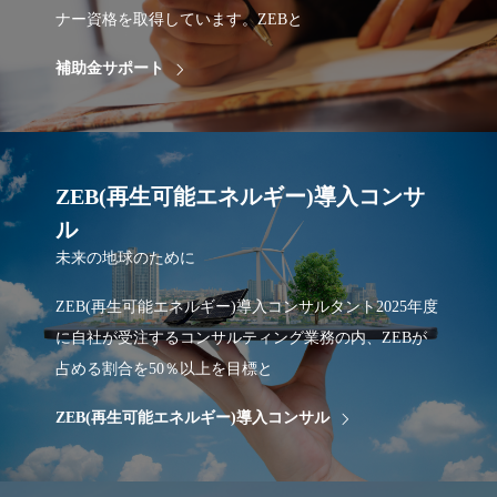
ナー資格を取得しています。ZEBと
補助金サポート
ZEB(再生可能エネルギー)導入コンサ
ル
未来の地球のために
ZEB(再生可能エネルギー)導入コンサルタント2025年度
に自社が受注するコンサルティング業務の内、ZEBが
占める割合を50％以上を目標と
ZEB(再生可能エネルギー)導入コンサル